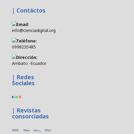
| Contáctos
Email:
info@cienciadigital.org
Teléfono:
0998235485
Dirección:
Ambato -Ecuador
| Redes
Sociales
| Revistas
consorciadas