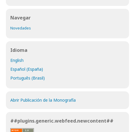
Navegar
Novedades
Idioma
English
Español (España)
Português (Brasil)
Abrir Publicación de la Monografía
##plugins.generic.webfeed.newcontent##