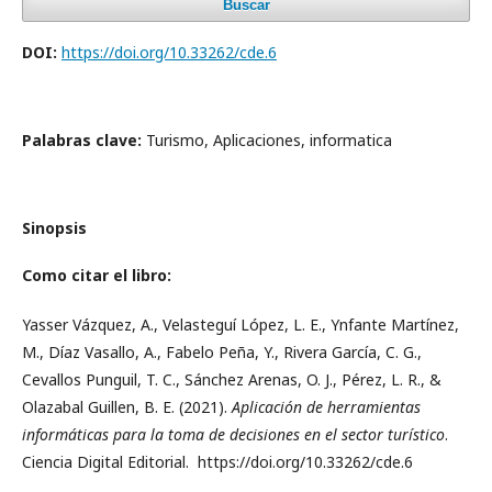
Buscar
DOI:
https://doi.org/10.33262/cde.6
Palabras clave:
Turismo, Aplicaciones, informatica
Sinopsis
Como citar el libro:
Yasser Vázquez, A., Velasteguí López, L. E., Ynfante Martínez,
M., Díaz Vasallo, A., Fabelo Peña, Y., Rivera García, C. G.,
Cevallos Punguil, T. C., Sánchez Arenas, O. J., Pérez, L. R., &
Olazabal Guillen, B. E. (2021).
Aplicación de herramientas
informáticas para la toma de decisiones en el sector turístico
.
Ciencia Digital Editorial. https://doi.org/10.33262/cde.6