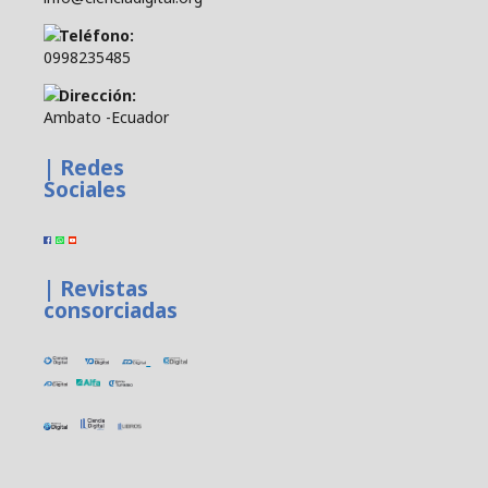
Teléfono:
0998235485
Dirección:
Ambato -Ecuador
| Redes
Sociales
| Revistas
consorciadas