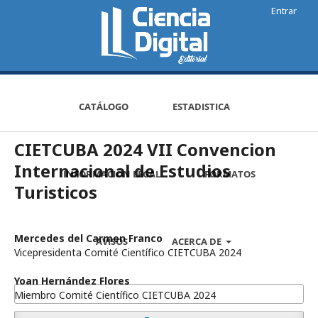
Entrar
CATÁLOGO
ESTADISTICA
CIETCUBA 2024 VII Convencion
Internacional de Estudios
INFORMACIÓN LEGAL
FORMATOS
Turisticos
Mercedes del Carmen Franco
AVISOS
ACERCA DE
Vicepresidenta Comité Científico CIETCUBA 2024
Yoan Hernández Flores
Miembro Comité Científico CIETCUBA 2024