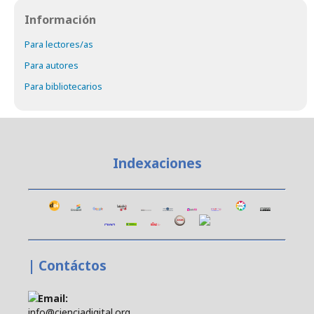
Información
Para lectores/as
Para autores
Para bibliotecarios
Indexaciones
| Contáctos
Email:
info@cienciadigital.org