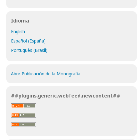
Idioma
English
Español (España)
Português (Brasil)
Abrir Publicación de la Monografía
##plugins.generic.webfeed.newcontent##