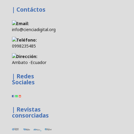
| Contáctos
Email:
info@cienciadigital.org
Teléfono:
0998235485
Dirección:
Ambato -Ecuador
| Redes
Sociales
| Revistas
consorciadas