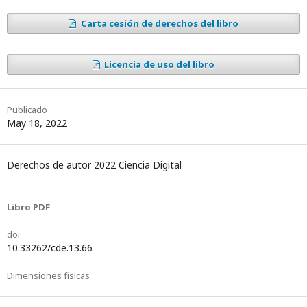
pares
Enríquez.pdf
Carta cesión de derechos del libro
Karen
Márquez.pdf
Licencia de uso del libro
Publicado
May 18, 2022
Derechos de autor 2022 Ciencia Digital
Libro PDF
doi
10.33262/cde.13.66
Dimensiones físicas