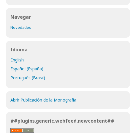
Navegar
Novedades
Idioma
English
Español (España)
Português (Brasil)
Abrir Publicación de la Monografía
##plugins.generic.webfeed.newcontent##