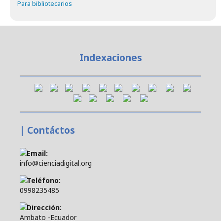
Para bibliotecarios
Indexaciones
| Contáctos
Email:
info@cienciadigital.org
Teléfono:
0998235485
Dirección:
Ambato -Ecuador