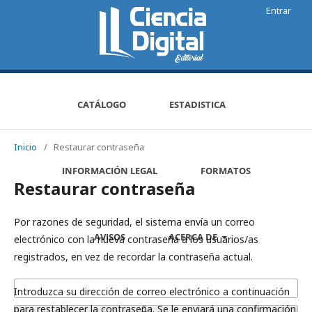
Entrar
CATÁLOGO
ESTADISTICA
Inicio
/
Restaurar contraseña
INFORMACIÓN LEGAL
FORMATOS
Restaurar contraseña
Por razones de seguridad, el sistema envía un correo
AVISOS
ACERCA DE
electrónico con la nueva contraseña a los usuarios/as
registrados, en vez de recordar la contraseña actual.
Introduzca su dirección de correo electrónico a continuación
para restablecer la contraseña. Se le enviará una confirmación