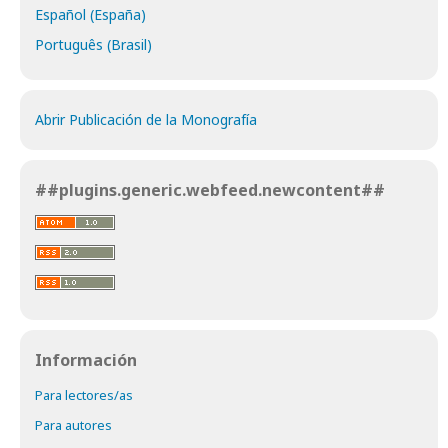
Español (España)
Português (Brasil)
Abrir Publicación de la Monografía
##plugins.generic.webfeed.newcontent##
Información
Para lectores/as
Para autores