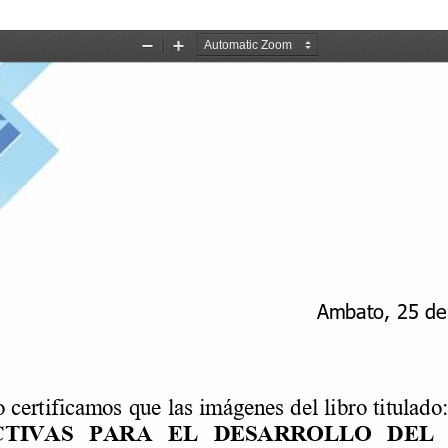
3.0.pdf