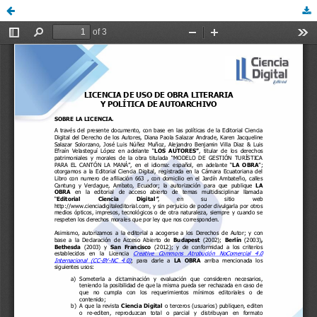
diego94, 04_LICENCIA_DE_USO.pdf